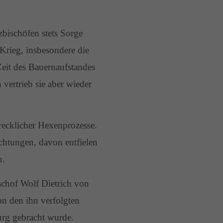
bischöfen stets Sorge
 Krieg, insbesondere die
 Zeit des Bauernaufstandes
ertrieb sie aber wieder
ecklicher Hexenprozesse.
chtungen, davon entfielen
n.
schof Wolf Dietrich von
on den ihn verfolgten
urg gebracht wurde.