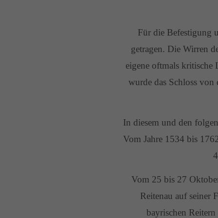
Für die Befestigung 
getragen. Die Wirren de
eigene oftmals kritische 
wurde das Schloss von 
In diesem und den folge
Vom Jahre 1534 bis 1762,
4
Vom 25 bis 27 Oktober 
Reitenau auf seiner 
bayrischen Reitern