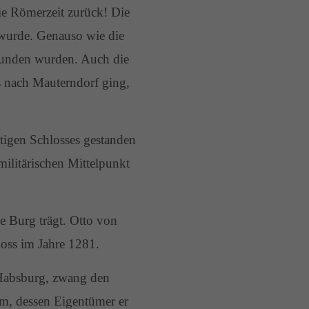
ie Römerzeit zurück! Die
 wurde. Genauso wie die
funden wurden. Auch die
 nach Mauterndorf ging,
utigen Schlosses gestanden
militärischen Mittelpunkt
e Burg trägt. Otto von
oss im Jahre 1281.
 Habsburg, zwang den
m, dessen Eigentümer er