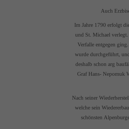
Auch Erzbis
Im Jahre 1790 erfolgt di
und St. Michael verlegt
Verfalle entgegen ging
wurde durchgeführt, und
deshalb schon arg bauf
Graf Hans- Nepomuk Wil
Nach seiner Wiederherste
welche sein Wiedererbau
schönsten Alpenburge