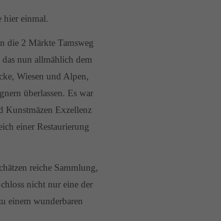
hier einmal.
e in die 2 Märkte Tamsweg
, das nun allmählich dem
ücke, Wiesen und Alpen,
gnern überlassen. Es war
nd Kunstmäzen Exzellenz
ich einer Restaurierung
schätzen reiche Sammlung,
hloss nicht nur eine der
 zu einem wunderbaren