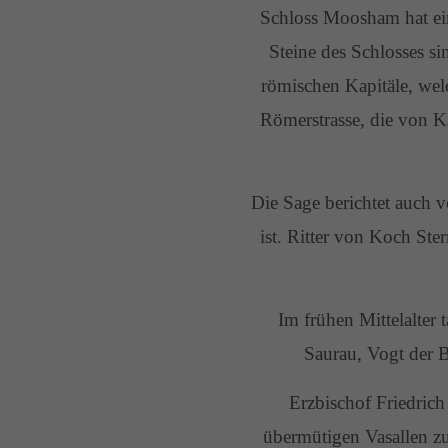
Schloss Moosham hat ein
Steine des Schlosses s
römischen Kapitäle, we
Römerstrasse, die von 
Die Sage berichtet auch v
ist. Ritter von Koch Ste
Im frühen Mittelalter
Saurau, Vogt der 
Erzbischof Friedric
übermütigen Vasallen z