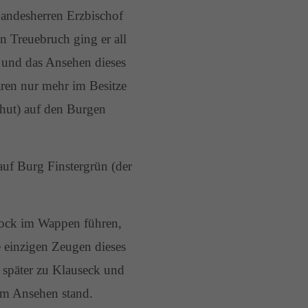
Landesherren Erzbischof
 Treuebruch ging er all
 und das Ansehen dieses
ren nur mehr im Besitze
ghut) auf den Burgen
uf Burg Finstergrün (der
bock im Wappen führen,
 einzigen Zeugen dieses
s später zu Klauseck und
em Ansehen stand.