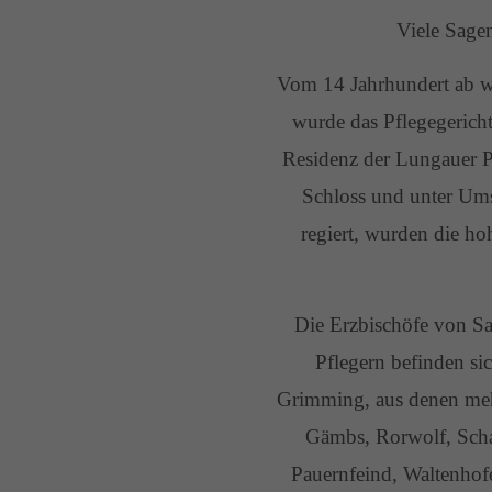
Viele Sage
Vom 14 Jahrhundert ab w
wurde das Pflegegerich
Residenz der Lungauer P
Schloss und unter Um
regiert, wurden die ho
Die Erzbischöfe von Sal
Pflegern befinden si
Grimming, aus denen mehr
Gämbs, Rorwolf, Schaf
Pauernfeind, Waltenhof