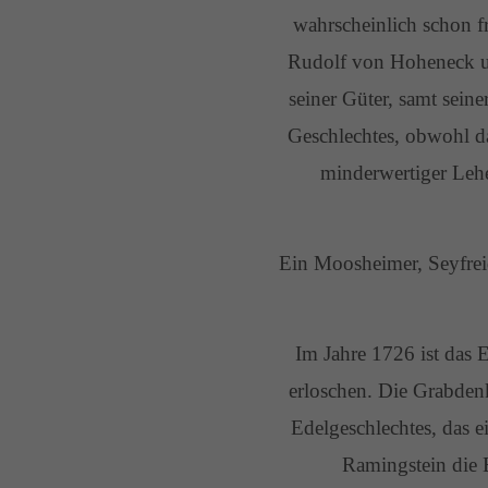
wahrscheinlich schon f
Rudolf von Hoheneck un
seiner Güter, samt sei
Geschlechtes, obwohl da
minderwertiger Lehe
Ein Moosheimer, Seyfrei
Im Jahre 1726 ist das
erloschen. Die Grabden
Edelgeschlechtes, das e
Ramingstein die 