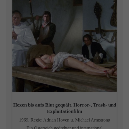
Hexen bis aufs Blut gequält, Horror-, Trash- und
Exploitationfilm
1969, Regie: Adrian Hoven u.
Michael Armstrong
Ein Österreich gedrehter und international