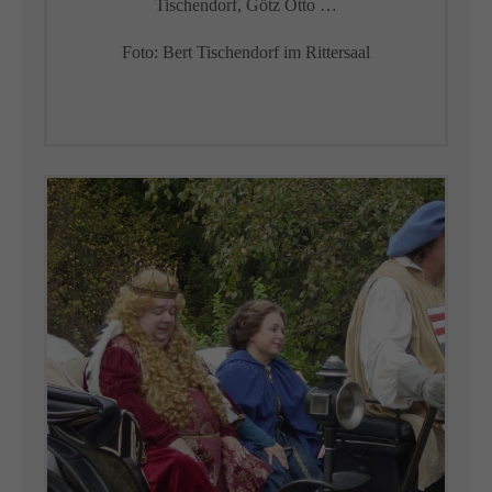
Tischendorf, Götz Otto …
Foto: Bert Tischendorf im Rittersaal